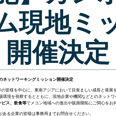
ム現地ミ
開催決定
のネットワーキングミッション開催決定
業等の皆様を中心に、東南アジアにおいて目覚ましい成長と発展
場環境を視察するとともに、現地企業や機関などとのネットワ
サービス、飲食等
でメコン地域への進出や販路開拓にご関心をお
味がある企業の皆様は事務局までお問合せください。