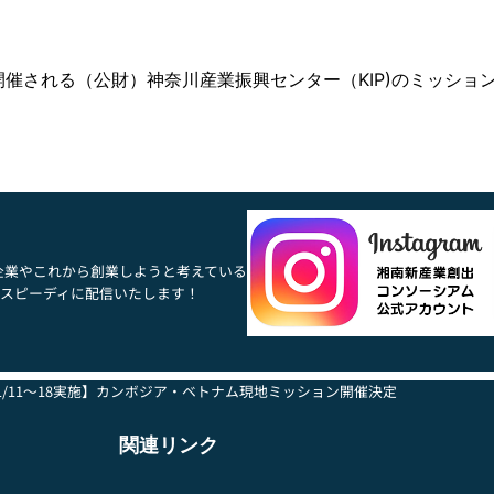
催される（公財）神奈川産業振興センター（KIP)のミッショ
企業やこれから創業しようと考えている
スピーディに配信いたします！
1/11～18実施】カンボジア・ベトナム現地ミッション開催決定
関連リンク