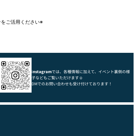
ンをご活用ください※
i
nstagram
では、各種情報に加えて、イベント裏側の様
子などもご覧いただけます☺
DMでのお問い合わせも受け付けております！