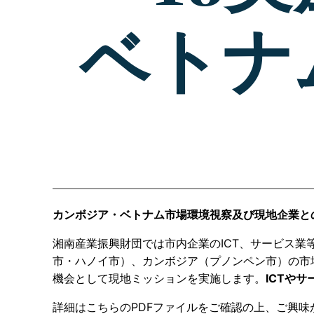
ベトナ
カンボジア・ベトナム
市場環境視察及び現地企業と
湘南産業振興財団では市内企業のICT、サービス
市・ハノイ市）、カンボジア（プノンペン市）の市
機会として現地ミッションを実施します。
ICTや
詳細はこちらのPDFファイルをご確認の上、ご興