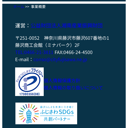
ホーム
>>
事業概要
運営：
公益
財団法人湘南産業
振興財団
〒251-0052 神奈川県藤沢市藤沢607番地の1
藤沢商工会館（ミナパーク）2F
TEL:0466-21-3811
FAX:0466-24-4500
E-mail：
conso@cityfujisawa.ne.jp
個人情報保護方針
個人情報の取り扱いについて