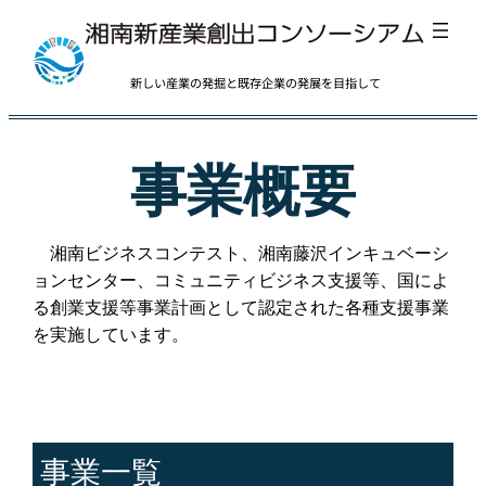
内
容
を
新しい産業の発掘と既存企業の発展を目指して
ス
キ
事業概要
ッ
プ
湘南ビジネスコンテスト、湘南藤沢インキュベーシ
ョンセンター、コミュニティビジネス支援等、国によ
る創業支援等事業計画として認定された各種支援事業
を実施しています。
事業一覧