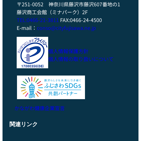
〒251-0052 神奈川県藤沢市藤沢607番地の1
藤沢商工会館（ミナパーク）2F
TEL:0466-21-3811
FAX:0466-24-4500
E-mail：
conso@cityfujisawa.ne.jp
個人情報保護方針
個人情報の取り扱いについて
かながわ健康企業宣言
関連リンク