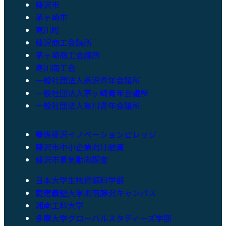
藤沢市
茅ヶ崎市
寒川町
藤沢商工会議所
茅ヶ崎商工会議所
寒川商工会
一般社団法人藤沢青年会議所
一般社団法人茅ヶ崎青年会議所
一般社団法人寒川青年会議所
慶應藤沢イノベーションビレッジ
藤沢市中小企業向け融資
藤沢市景気動向調査
日本大学生物資源科学部
慶應義塾大学湘南藤沢キャンパス
湘南工科大学
多摩大学グローバルスタディーズ学部