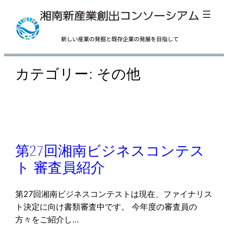
内
容
を
新しい産業の発掘と既存企業の発展を目指して
ス
キ
カテゴリー:
その他
ッ
プ
第27回湘南ビジネスコンテス
ト 審査員紹介
第27回湘南ビジネスコンテストは現在、ファイナリス
ト決定に向け書類審査中です。 今年度の審査員の
方々をご紹介し…