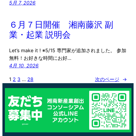
5月 7, 2026
６月７日開催 湘南藤沢 副
業・起業 説明会
Let’s make it ! ※5/15 専門家が追加されました。 参加
無料！お好きな時間にお好…
4月 10, 2026
1
2
3
…
28
次のページ
→